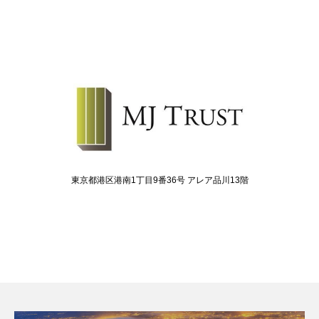
東京都港区港南1丁目9番36号 アレア品川13階