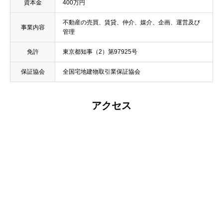
資本金
400万円
不動産の売買、賃貸、仲介、媒介、企画、運営及び
事業内容
管理
免許
東京都知事（2）第97925号
保証協会
全国宅地建物取引業保証協会
アクセス