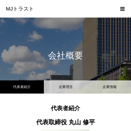
MJトラスト
会社概要
代表者紹介
企業理念
企業情報
代表者紹介
代表取締役 丸山 修平