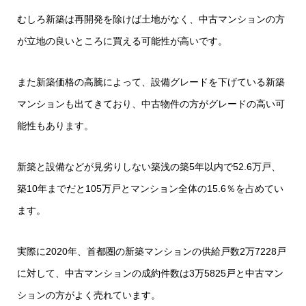
むしろ新築は再開発を除けば土地がなく、中古マンションの方
が立地の良いところに買える可能性が高いです。
また新築価格の高騰によって、設備グレードを下げている新築
マンションも出てきており、中古物件の方がグレードの高い可
能性もあります。
新築と設備などが見劣りしない築浅の築5年以内で52.6万戸、
築10年までだと105万戸とマンション全体の15.6％を占めてい
ます。
実際に2020年、首都圏の新築マンションの供給戸数2万7228戸
に対して、中古マンションの成約件数は3万5825戸と中古マン
ションの方がよく売れています。