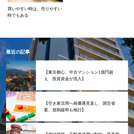
買いやすい時は、売りやすい
時でもある
最近の記事
【東京都心、中古マンション1億円超
え 投資資金が流入】
【空き家活用へ税優遇見直し 国交省
案、規制緩和も検討】