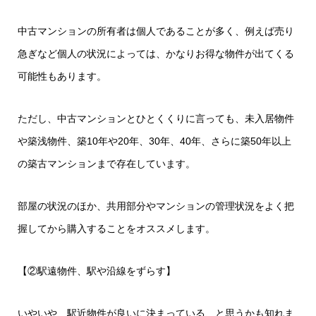
中古マンションの所有者は個人であることが多く、例えば売り
急ぎなど個人の状況によっては、かなりお得な物件が出てくる
可能性もあります。
ただし、中古マンションとひとくくりに言っても、未入居物件
や築浅物件、築10年や20年、30年、40年、さらに築50年以上
の築古マンションまで存在しています。
部屋の状況のほか、共用部分やマンションの管理状況をよく把
握してから購入することをオススメします。
【②駅遠物件、駅や沿線をずらす】
いやいや、駅近物件が良いに決まっている、と思うかも知れま