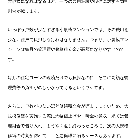
大規模になればなるほど、一つの共用施設や設備に対する負担
割合が減ります。
いっぽう戸数が少なすぎる小規模マンションでは、その費用を
少ない住戸で負担しなければなりません。つまり、小規模マン
ションは毎月の管理費や修繕積立金が高額になりやすいので
す。
毎月の住宅ローンの返済だけでも負担なのに、そこに高額な管
理費等の負担がのしかかってくるというワケです。
さらに、戸数が少ないほど修繕積立金が貯まりにくいため、大
規模修繕を実施する際に大幅値上げや一時金の徴収、果ては管
理組合で借り入れ、ようやく返し終わったころに、次の大規模
修繕の時期が訪れて……と悪循環に陥るケースもあります。