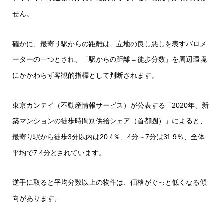
せん。
確かに、最寄り駅からの距離は、立地の良し悪しを表すバロメ
ーターの一つとされ、「駅からの距離＝徒歩分数」を周辺環境
にかかわらず客観的指標として判断されます。
東京カンテイ（不動産情報サービス）が公表する「2020年、新
築マンションの徒歩時間別供給シェア（首都圏）」によると、
最寄り駅から徒歩3分以内は20.4％、4分～7分は31.9％、全体
平均で7.4分とされています。
逆手に取ると平均分数以上の物件は、価格がぐっと低くなる傾
向があります。