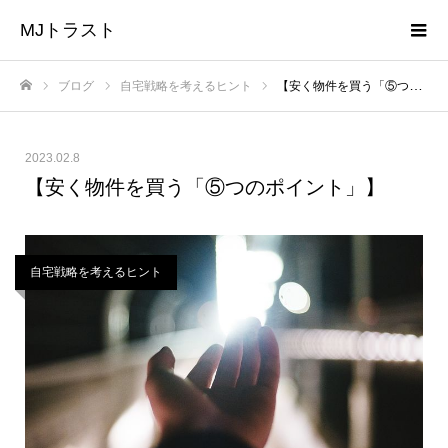
MJトラスト
ブログ
自宅戦略を考えるヒント
【安く物件を買う「⑤つのポイント」】
ホーム
2023.02.8
【安く物件を買う「⑤つのポイント」】
自宅戦略を考えるヒント