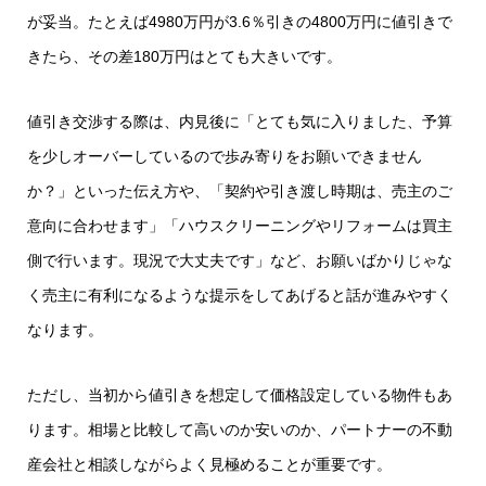
が妥当。たとえば4980万円が3.6％引きの4800万円に値引きで
きたら、その差180万円はとても大きいです。
値引き交渉する際は、内見後に「とても気に入りました、予算
を少しオーバーしているので歩み寄りをお願いできません
か？」といった伝え方や、「契約や引き渡し時期は、売主のご
意向に合わせます」「ハウスクリーニングやリフォームは買主
側で行います。現況で大丈夫です」など、お願いばかりじゃな
く売主に有利になるような提示をしてあげると話が進みやすく
なります。
ただし、当初から値引きを想定して価格設定している物件もあ
ります。相場と比較して高いのか安いのか、パートナーの不動
産会社と相談しながらよく見極めることが重要です。