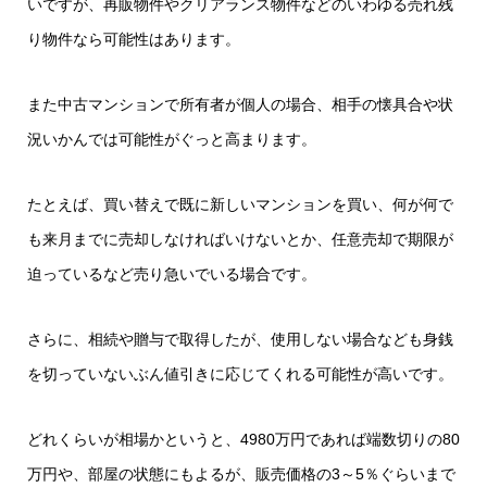
いですが、再販物件やクリアランス物件などのいわゆる売れ残
り物件なら可能性はあります。
また中古マンションで所有者が個人の場合、相手の懐具合や状
況いかんでは可能性がぐっと高まります。
たとえば、買い替えで既に新しいマンションを買い、何が何で
も来月までに売却しなければいけないとか、任意売却で期限が
迫っているなど売り急いでいる場合です。
さらに、相続や贈与で取得したが、使用しない場合なども身銭
を切っていないぶん値引きに応じてくれる可能性が高いです。
どれくらいが相場かというと、4980万円であれば端数切りの80
万円や、部屋の状態にもよるが、販売価格の3～5％ぐらいまで