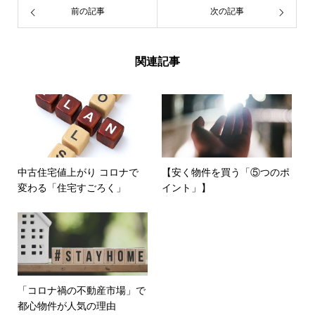
前の記事
次の記事
関連記事
中古住宅値上がり コロナで
【安く物件を買う「⑤つのポ
変わる「住宅すごろく」
イント」】
「コロナ禍の不動産市場」で
都心物件が人気の理由