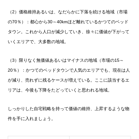
（2）価格維持あるいは、なだらかに下落を続ける地域（市場
の70％）：都心から30～40kmほど離れているかつてのベッド
タウン。これから人口が減少していき、徐々に価値が下がって
いくエリアで、大多数の地域。
（3）限りなく無価値あるいはマイナスの地域（市場の15～
20％）：かつてのベッドタウンで人気のエリアでも、現在は人
が減り、売れずに残るケースが増えている。ここに該当するエ
リアは、今後も下降をたどっていくと思われる地域。
しっかりした自宅戦略を持って価値の維持、上昇するような物
件を手に入れましょう。