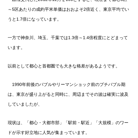
～5区あたりの成約平米単価はおおよそ2倍近く、東京平均でい
うと1.7倍になっています。
一方で神奈川、埼玉、千葉では1.3倍～1.4倍程度にとどまって
います。
以前として都心と首都圏でも大きな格差があるようです。
1990年前後のバブルやリーマンショック前のプチバブル期
は、東京が盛り上がると同時に、周辺までその波は確実に波及
していましたが、
現状は、「都心・大都市部」「駅前・駅近」「大規模」のワー
ドが示す好立地に人気が集まっています。