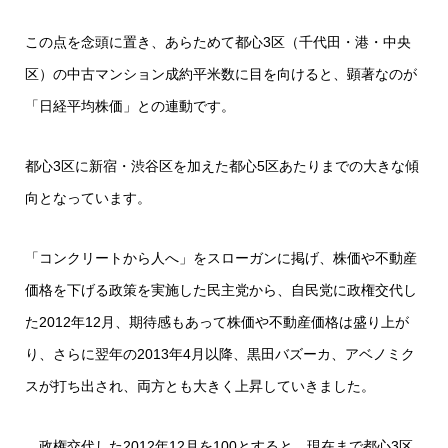
この点を念頭に置き、あらためて都心3区（千代田・港・中央
区）の中古マンション成約平米数に目を向けると、顕著なのが
「日経平均株価」との連動です。
都心3区に新宿・渋谷区を加えた都心5区あたりまでの大きな傾
向となっています。
「コンクリートから人へ」をスローガンに掲げ、株価や不動産
価格を下げる政策を実施した民主党から、自民党に政権交代し
た2012年12月、期待感もあって株価や不動産価格は盛り上が
り、さらに翌年の2013年4月以降、黒田バズーカ、アベノミク
スが打ち出され、両方とも大きく上昇していきました。
政権交代した2012年12月を100とすると、現在まで都心3区