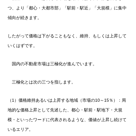
つ、より「都心・大都市部」「駅前・駅近」「大規模」に集中
傾向が続きます。
したがって価格は下がることもなく、維持、もしくは上昇して
いくはずです。
国内の不動産市場は三極化が進んでいます。
三極化とは次の三つを指します。
（1）価格維持あるいは上昇する地域（市場の10～15％）：局
地的な価格上昇として先述した、都心・駅前・駅地下・大規
模・といったワードに代表されるような、価値が上昇し続けて
いるエリア。